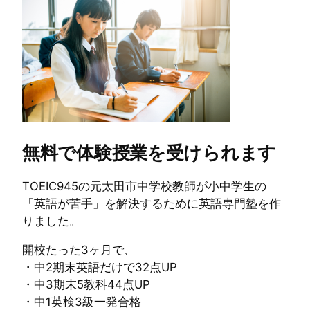
無料で体験授業を受けられます
TOEIC945の元太田市中学校教師が小中学生の
「英語が苦手」を解決するために英語専門塾を作
りました。
開校たった3ヶ月で、
・中2期末英語だけで32点UP
・中3期末5教科44点UP
・中1英検3級一発合格