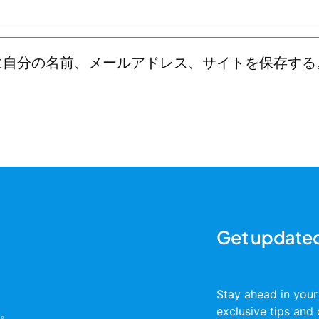
に自分の名前、メールアドレス、サイトを保存する
Get update
Stay ahead in your
exclusive tips and 
。