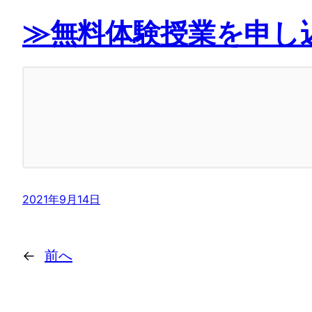
≫無料体験授業を申し
2021年9月14日
←
前へ