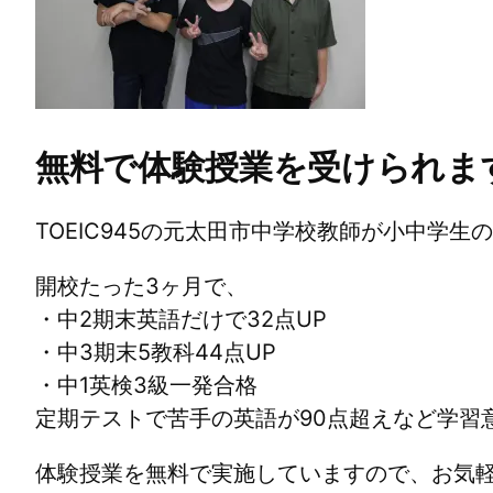
無料で体験授業を受けられま
TOEIC945の元太田市中学校教師が小中学
開校たった3ヶ月で、
・中2期末英語だけで32点UP
・中3期末5教科44点UP
・中1英検3級一発合格
定期テストで苦手の英語が90点超えなど学習
体験授業を無料で実施していますので、お気