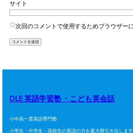
サイト
次回のコメントで使用するためブラウザー
DLE 英語学習塾 ・こども英会話
小中高一貫英語専門塾
小学生・中学生・高校生の英語の力を最大限引き出します