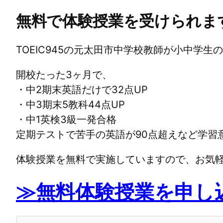
無料で体験授業を受けられま
TOEIC945の元太田市中学校教師が小中学
開校たった3ヶ月で、
・中2期末英語だけで32点UP
・中3期末5教科44点UP
・中1英検3級一発合格
定期テストで苦手の英語が90点超えなど学習
体験授業を無料で実施していますので、お気
≫無料体験授業を申し