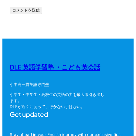
DLE 英語学習塾 ・こども英会話
小中高一貫英語専門塾
小学生・中学生・高校生の英語の力を最大限引き出し
ます。
DLEが近くにあって、行かない手はない。
Get updated
Stay ahead in your English journey with our exclusive tips