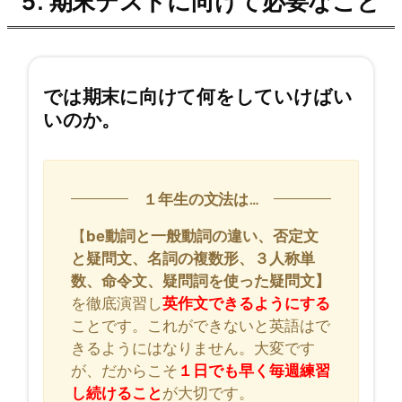
5. 期末テストに向けて必要なこと
では期末に向けて何をしていけばい
いのか。
１年生の文法は…
【
be動詞と一般動詞の違い、否定文
と疑問文、名詞の複数形、３人称単
数、命令文、疑問詞を使った疑問文】
を徹底演習し
英作文できるようにする
ことです。これができないと英語はで
きるようにはなりません。大変です
が、だからこそ
１日でも早く毎週練習
し続けること
が大切です。