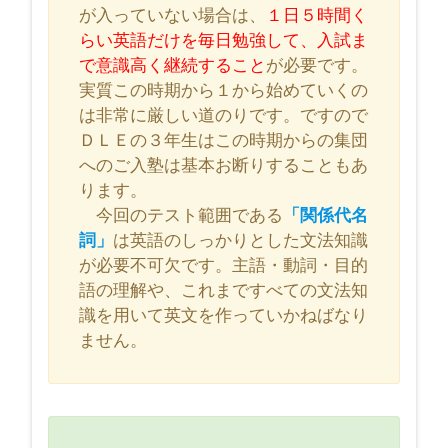
が入っていない場合は、
１日５時間く
らい英語だけを毎日勉強して、入試ま
で意識高く継続すること
が必要です。
実質この時期から１から始めていくの
は非常に厳しい道のりです。ですので
ＤＬＥの３年生はこの時期からの集団
へのご入塾は基本お断りすることもあ
ります。
今回のテスト範囲である
「関係代名
詞」
は英語のしっかりとした文法知識
が必要不可欠です。主語・動詞・目的
語の理解や、これまですべての文法知
識を用いて英文を作っていかねばなり
ません。