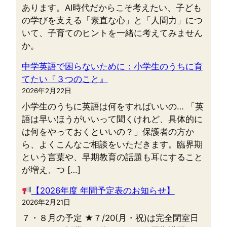
あります。AI時代だからこそ考えたい、子ども
の学びを支える「素直な心」と「人間力」につ
いて、子育てのヒントを一緒に考えてみません
か。
中学英語で困らないために：小学生のうちに育
てたい『３つのこと』
2026年2月22日
小学生のうちに英語は何をすればいいの… 「英
語は早いほうがいいって聞くけれど、具体的に
は何をやっておくといいの？」保護者の方か
ら、よくこんなご相談をいただきます。臨界期
という言葉や、早期教育の話題も耳にすること
が増え、つ […]
【2026年度 年間予定表のお知らせ】
2026年2月21日
７・８月の予定 ★７/20(月・祝)は完全閉室日