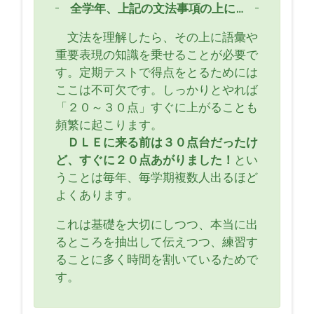
全学年、上記の文法事項の上に…
文法を理解したら、その上に語彙や
重要表現の知識を乗せることが必要で
す。定期テストで得点をとるためには
ここは不可欠です。しっかりとやれば
「２０～３０点」すぐに上がることも
頻繁に起こります。
ＤＬＥに来る前は３０点台だったけ
ど、すぐに２０点あがりました！
とい
うことは毎年、毎学期複数人出るほど
よくあります。
これは基礎を大切にしつつ、本当に出
るところを抽出して伝えつつ、練習す
ることに多く時間を割いているためで
す。