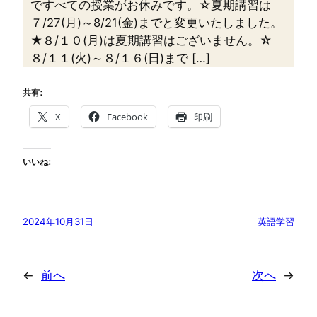
ですべての授業がお休みです。☆夏期講習は
７/27(月)～8/21(金)までと変更いたしました。
★８/１０(月)は夏期講習はございません。☆
８/１１(火)～８/１６(日)まで […]
共有:
X
Facebook
印刷
いいね:
2024年10月31日
英語学習
←
前へ
次へ
→