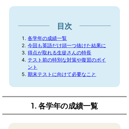
目次
各学年の成績一覧
今回も英語だけ頭一つ抜けた結果に
得点が取れる生徒さんの特長
テスト前の特別な対策や復習のポイ
ント
期末テストに向けて必要なこと
1. 各学年の成績一覧