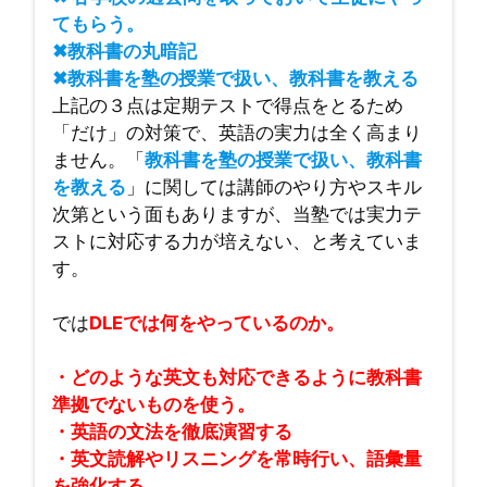
てもらう。
✖教科書の丸暗記
✖教科書を塾の授業で扱い、教科書を教える
上記の３点は定期テストで得点をとるため
「だけ」の対策で、英語の実力は全く高まり
ません。「
教科書を塾の授業で扱い、教科書
を教える
」に関しては講師のやり方やスキル
次第という面もありますが、当塾では実力テ
ストに対応する力が培えない、と考えていま
す。
では
DLEでは何をやっているのか。
・どのような英文も対応できるように教科書
準拠でないものを使う。
・英語の文法を徹底演習する
・英文読解やリスニングを常時行い、語彙量
を強化する。