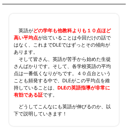
英語が
どの学年も他教科よりも１０点ほど
高い平均点
が出ていることは今回だけの話で
はなく、これまでDLEではずっとその傾向が
あります。
そして皆さん、英語が苦手から始めた生徒
さんばかりです。そして、各学校英語の平均
点は一番低くなりがちです。４０点台という
ことも頻発する中で、DLEがこの平均点を維
持していることは、
DLEの英語指導が非常に
有効である証
です。
どうしてこんなにも英語が伸びるのか、以
下で説明していきます！