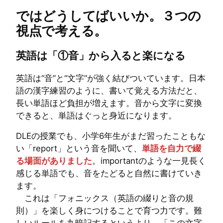
ではどうしてばいいか。３つの
視点で考える。
英語は「①音」から入ると楽になる
英語は“音”と“文字”が強く結びついています。日本
語の漢字練習のように、書いて覚える方法だと、
長い単語ほど負担が増えます。音から文字に変換
できると、単語はぐっと身近になります。
DLEの授業でも、小学6年生がまだ習ったこともな
い「report」という音を聞いて、
単語を自力で綴
る場面がありました
。importantのような一見長く
感じる単語でも、音をたどると自然に書けていき
ます。
これは「フォニックス（英語の綴りと音の規
則）」を楽しく身につけることで育つ力です。難