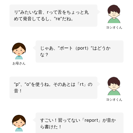
リ”みたいな音、rって舌をちょっと丸
めて発音してるし、”re”だね。
ヨシオくん
じゃあ、“ポート（port）”はどうか
な？
お母さん
“p”、”o”を使うね。そのあとは「rt」の
音！
ヨシオくん
すごい！習ってない「report」が音か
ら書けた！