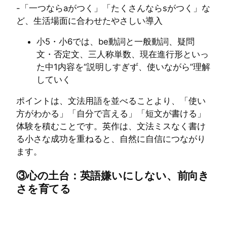
-「一つならaがつく」「たくさんならsがつく」な
ど、生活場面に合わせたやさしい導入
小5・小6では、be動詞と一般動詞、疑問
文・否定文、三人称単数、現在進行形といっ
た中1内容を“説明しすぎず、使いながら”理解
していく
ポイントは、文法用語を並べることより、「使い
方がわかる」「自分で言える」「短文が書ける」
体験を積むことです。英作は、文法ミスなく書け
る小さな成功を重ねると、自然に自信につながり
ます。
③心の土台：英語嫌いにしない、前向き
さを育てる