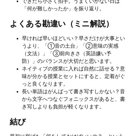
できたら小さく拍手。うまくいかない日は
「何が難しかったか」を振り返り。
よくある勘違い（ミニ解説）
早ければ早いほどいい？早さだけが大事とい
うより、「①音の土台」「②意味の実感
（文法）」「③前向きさ（英語嫌い予
防）」のバランスが大切だと思います。
ネイティブの授業に入れば自然に話せる？意
味が分かる授業とセットにすると、定着がぐ
っと良くなります。
長い単語はがんばって書き写すしかない？音
から文字へつなぐフォニックスがあると、書
き写しよりも負担が軽くなります。
結び