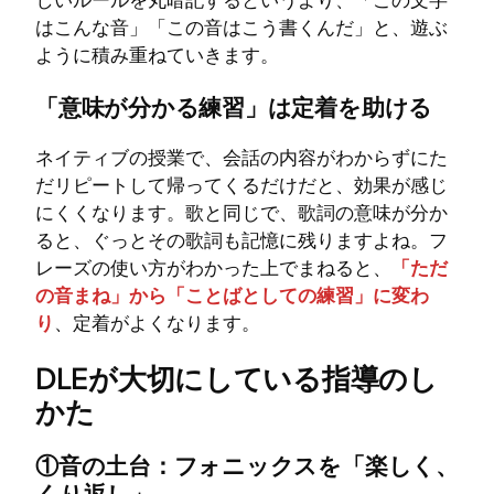
しいルールを丸暗記するというより、「この文字
はこんな音」「この音はこう書くんだ」と、遊ぶ
ように積み重ねていきます。
「意味が分かる練習」は定着を助ける
ネイティブの授業で、会話の内容がわからずにた
だリピートして帰ってくるだけだと、効果が感じ
にくくなります。歌と同じで、歌詞の意味が分か
ると、ぐっとその歌詞も記憶に残りますよね。フ
レーズの使い方がわかった上でまねると、
「ただ
の音まね」から「ことばとしての練習」に変わ
り
、定着がよくなります。
DLEが大切にしている指導のし
かた
①音の土台：フォニックスを「楽しく、
くり返し」