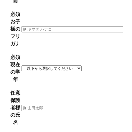
前
必須
お子
様の
フリ
ガナ
必須
現在
の学
年
任意
保護
者様
の氏
名